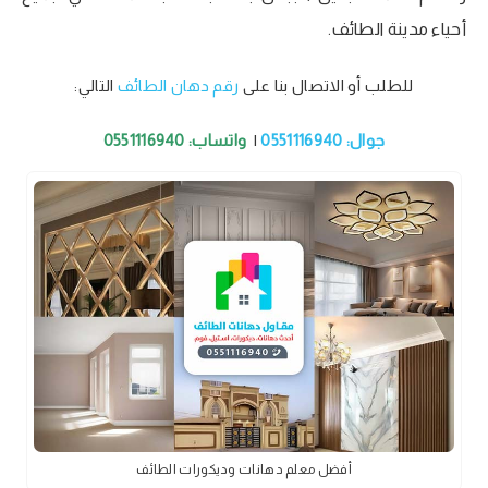
أحياء مدينة الطائف.
للطلب أو الاتصال بنا على
رقم دهان الطائف
التالي:
جوال: 0551116940
|
واتساب: 0551116940
أفضل معلم دهانات وديكورات الطائف