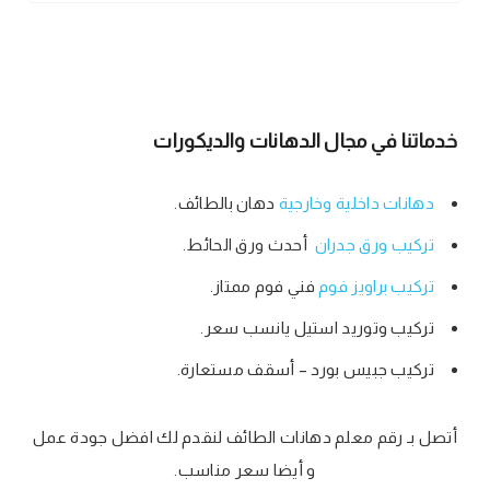
خدماتنا في مجال الدهانات والديكورات
دهانات داخلية وخارجية
دهان بالطائف.
تركيب ورق جدران
أحدث ورق الحائط.
تركيب براويز فوم
فني فوم ممتاز.
تركيب وتوريد استيل يانسب سعر.
تركيب جبيس بورد – أسقف مستعارة.
أتصل بـ رقم معلم دهانات الطائف لنقدم لك افضل جودة عمل
و أيضا سعر مناسب.