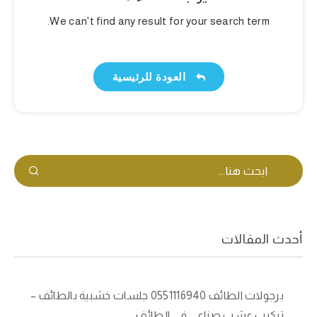
We can't find any result for your search term.
العودة للرئيسية
أحدث المقالات
برجولات الطائف 0551116940 جلسات خشبية بالطائف –
تركيب عشب صناعي في الطائف