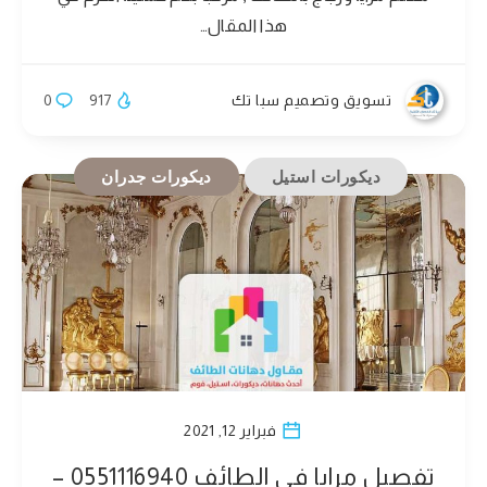
هذا المقال…
تسويق وتصميم سبا تك
917
0
ديكورات استيل
ديكورات جدران
فبراير 12, 2021
تفصيل مرايا في الطائف 0551116940 –