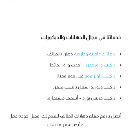
خدماتنا في مجال الدهانات والديكورات
دهانات داخلية وخارجية
دهان بالطائف.
تركيب ورق جدران
أحدث ورق الحائط.
تركيب براويز فوم
فني فوم ممتاز.
تركيب وتوريد استيل يانسب سعر.
تركيب جبيس بورد – أسقف مستعارة.
أتصل بـ رقم معلم دهانات الطائف لنقدم لك افضل جودة عمل
و أيضا سعر مناسب.