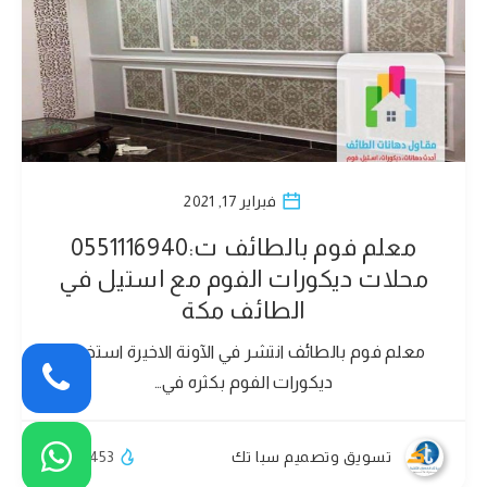
فبراير 17, 2021
معلم فوم بالطائف ت:0551116940
محلات ديكورات الفوم مع استيل في
الطائف مكة
معلم فوم بالطائف انتشر في الآونة الاخيرة استخدام
ديكورات الفوم بكثره في…
تسويق وتصميم سبا تك
453
0