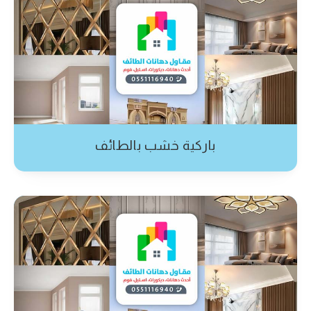
باركية خشب بالطائف