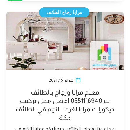
مرايا زجاج الطائف
فبراير 16, 2021
معلم مرايا وزجاج بالطائف
ت:0551116940 افضل محل تركيب
ديكورات مرايا لغرف النوم في الطائف
مكة
معلم مرايا وزجاج بالطائف , مرحبا بكم عملينا الكرم في