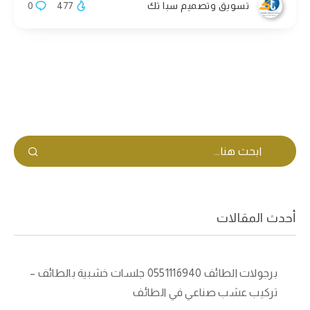
تسويق وتصميم سبا تك
477
0
أحدث المقالات
برجولات الطائف 0551116940 جلسات خشبية بالطائف –
تركيب عشب صناعي في الطائف