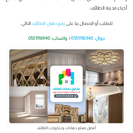
أحياء مدينة الطائف.
للطلب أو الاتصال بنا على
رقم دهان الطائف
التالي:
جوال: 0551116940
|
واتساب: 0551116940
أفضل معلم دهانات وديكورات الطائف