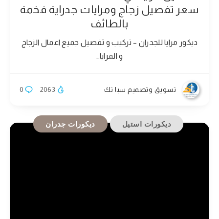
سعر تفصيل زجاج ومرايات جدراية فخمة
بالطائف
ديكور مرايا للجدران – تركيب و تفصيل جميع اعمال الزجاج
و المرايا…
تسويق وتصميم سبا تك
2063
0
ديكورات استيل
ديكورات جدران