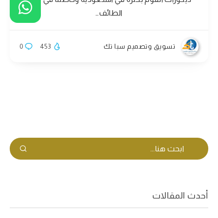
الطائف…
تسويق وتصميم سبا تك
453
0
أحدث المقالات