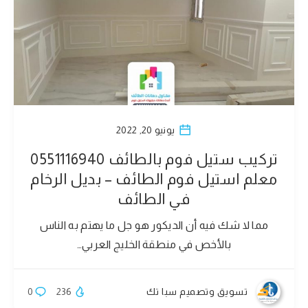
يونيو 20, 2022
تركيب ستيل فوم بالطائف 0551116940
معلم استيل فوم الطائف – بديل الرخام
في الطائف
مما لا شك فيه أن الديكور هو جل ما يهتم به الناس
بالأخص في منطقة الخليج العربي…
تسويق وتصميم سبا تك
236
0