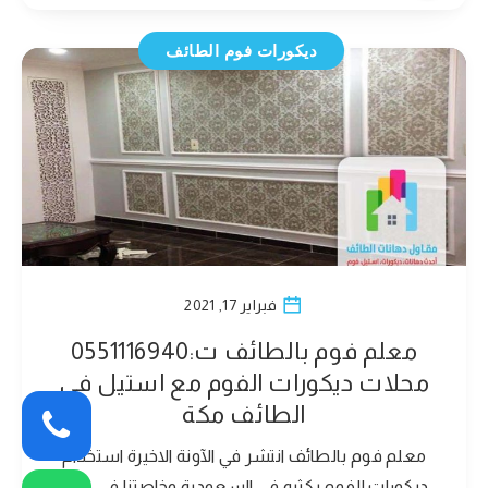
ديكورات فوم الطائف
فبراير 17, 2021
معلم فوم بالطائف ت:0551116940
محلات ديكورات الفوم مع استيل في
الطائف مكة
معلم فوم بالطائف انتشر في الآونة الاخيرة استخدام
ديكورات الفوم بكثره في السعودية وخاصتنا في مدن