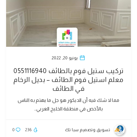
يونيو 20, 2022
تركيب ستيل فوم بالطائف 0551116940
معلم استيل فوم الطائف – بديل الرخام
في الطائف
مما لا شك فيه أن الديكور هو جل ما يهتم به الناس
بالأخص في منطقة الخليج العربي…
تسويق وتصميم سبا تك
236
0