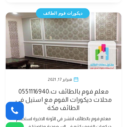
ديكورات فوم الطائف
فبراير 17, 2021
معلم فوم بالطائف ت:0551116940
محلات ديكورات الفوم مع استيل في
الطائف مكة
معلم فوم بالطائف انتشر في الآونة الاخيرة استخدام
ديكورات الفوم بكثره في السعودية وخاصتنا في مدن