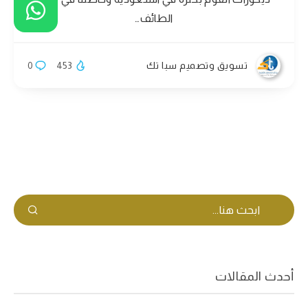
الطائف…
تسويق وتصميم سبا تك
453
0
أحدث المقالات